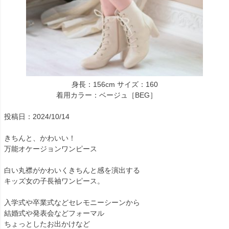
身長：156cm サイズ：160
着用カラー：ベージュ［BEG］
投稿日：2024/10/14
きちんと、かわいい！
万能オケージョンワンピース
白い丸襟がかわいくきちんと感を演出する
キッズ女の子長袖ワンピース。
入学式や卒業式などセレモニーシーンから
結婚式や発表会などフォーマル
ちょっとしたお出かけなど