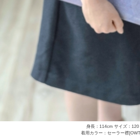
身長：114cm サイズ：120
着用カラー：セーラー襟[OWT