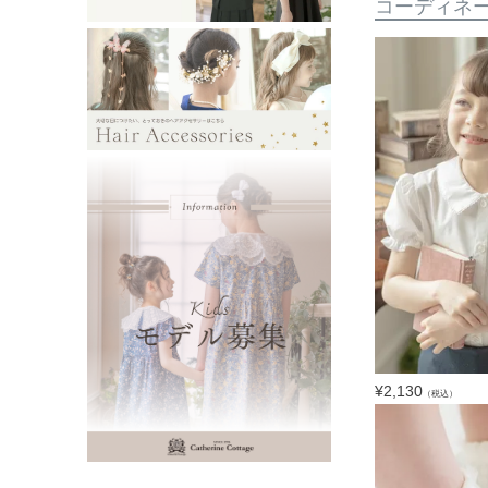
コーディネ
¥
2,130
（税込）