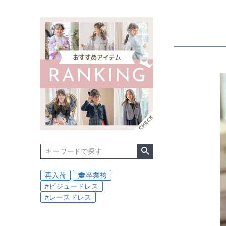
再入荷
🎓卒業袴
#ビジュードレス
#レースドレス