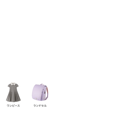
い順
価格が高い順
優先度順
レビュー順