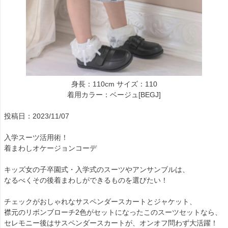
身長：110cm サイズ：110
着用カラー：ベージュ[BEGJ]
投稿日：2023/11/07
入学スーツ活用術！
着まわしオケージョンコーデ
キッズ女の子卒園式・入学式のスーツやアンサンブルは、
なるべくその後着まわしができるものを選びたい！
チェックがおしゃれなサスペンダースカートとジャケット、
襟元のリボンブローチ2色がセットになったこのスーツセットなら、
セレモニー後はサスペンダースカートが、オンオフ問わず大活躍！