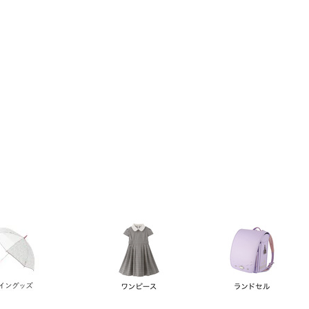
い順
価格が高い順
優先度順
レビュー順