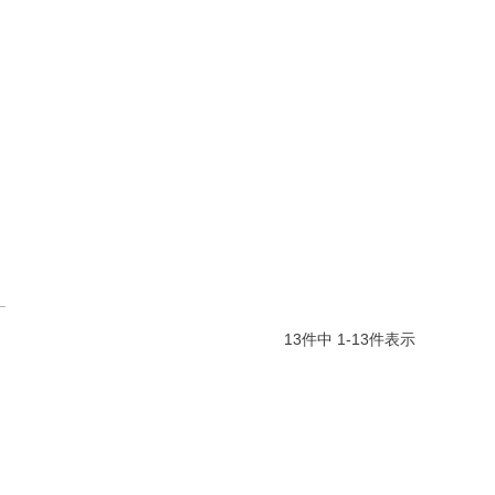
13
件中
1
-
13
件表示