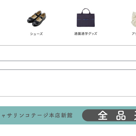
レース
ビジュー
140
150
160
165
ーン
ネイビー
ホワイト
ラウン
検索
検索