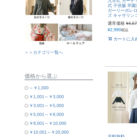
入学式 カーデ
式 子供服 卒園
ガーリーボレロ 
ズ キャサリン
通常価格
¥
4,6
¥
2,990
税込
カートに入
＞＞カテゴリ一覧へ
価格から選ぶ
～￥1,000
￥1,001～￥3,000
￥3,001～￥5,000
￥5,001～￥8,000
￥8,001～￥10,000
￥10,001～￥20,000
送料無料