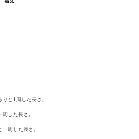
るりと1周した長さ。
一周した長さ。
と一周した長さ。