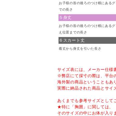
お子様の首の後ろのつけ根にあるグ
での長さ
５身丈
お子様の首の後ろのつけ根にあるグ
え位置までの長さ
６スカート丈
着丈から身丈を引いた長さ
サイズ表には、メーカー仕様
※弊店にて採寸の際は、平台
海外製の商品ということもあ
実際に納品された商品とサイ
あくまでも参考サイズとして
★特に「胸囲」に関しては、
そのサイズの中にお体が入り