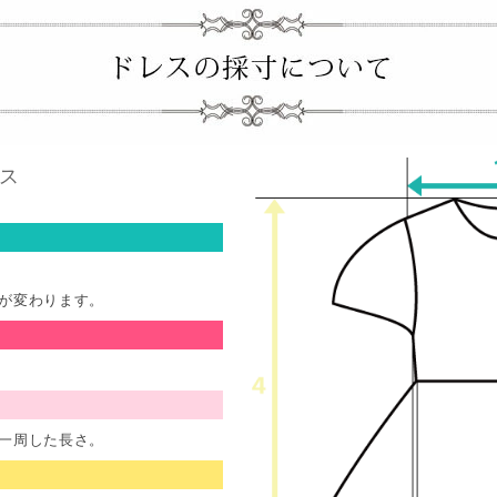
ス
が変わります。
一周した長さ。