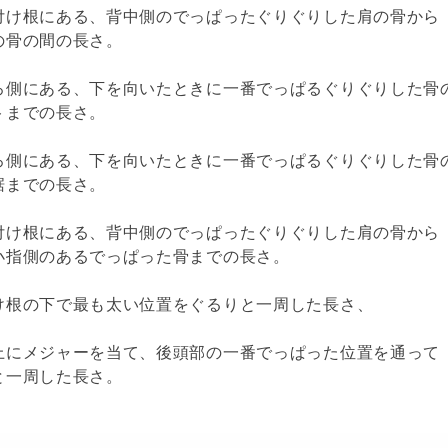
付け根にある、背中側のでっぱったぐりぐりした肩の骨から
の骨の間の長さ。
ろ側にある、下を向いたときに一番でっぱるぐりぐりした骨
トまでの長さ。
ろ側にある、下を向いたときに一番でっぱるぐりぐりした骨
裾までの長さ。
付け根にある、背中側のでっぱったぐりぐりした肩の骨から
小指側のあるでっぱった骨までの長さ。
け根の下で最も太い位置をぐるりと一周した長さ、
上にメジャーを当て、後頭部の一番でっぱった位置を通って
と一周した長さ。