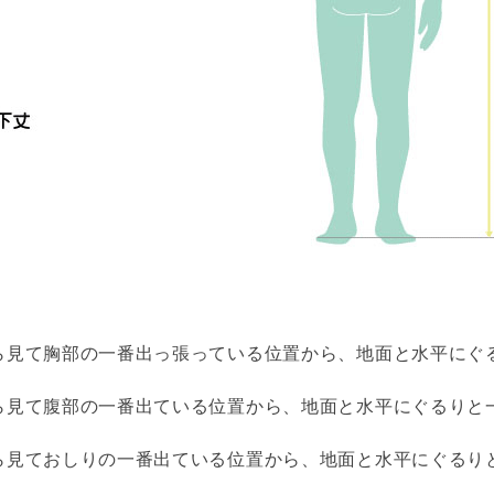
ら見て胸部の一番出っ張っている位置から、地面と水平にぐ
ら見て腹部の一番出ている位置から、地面と水平にぐるりと
ら見ておしりの一番出ている位置から、地面と水平にぐるり