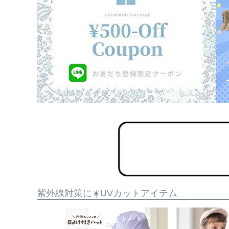
紫外線対策に☀️UVカットアイテム