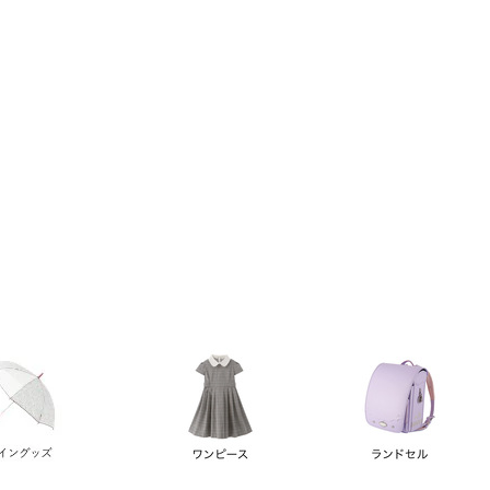
い順
価格が高い順
優先度順
レビュー順