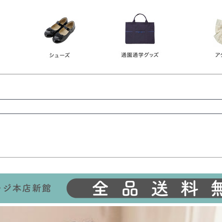
レース
ビジュー
140
150
160
165
ーン
ネイビー
ホワイト
ラウン
検索
検索