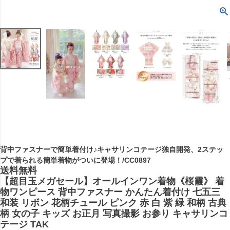
背中ファスナーで簡単着付け♪キャサリンコテージ独自開発、2ステッ
プで着られる簡単着物がついに登場！/CC0897
送料無料
【超目玉メガセール】オールインワン着物《桜霞》 着
物ワンピース 背中ファスナー かんたん着付け 七五三
和装 リボン 花柄チュール ピンク 赤 白 紫 緑 和柄 古典
柄 女の子 キッズ お正月 写真撮影 お参り キャサリンコ
テージ TAK