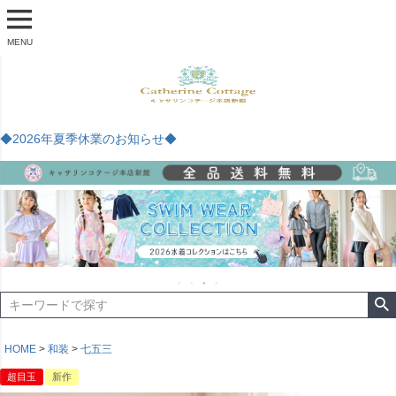
MENU
◆2026年夏季休業のお知らせ◆
HOME
和装
七五三
超目玉
新作