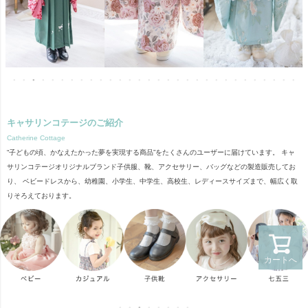
キャサリンコテージのご紹介
Catherine Cottage
“子どもの頃、かなえたかった夢を実現する商品”をたくさんのユーザーに届けています。 キャ
サリンコテージオリジナルブランド子供服、靴、アクセサリー、バッグなどの製造販売してお
り、 ベビードレスから、幼稚園、小学生、中学生、高校生、レディースサイズまで、幅広く取
りそろえております。
カートへ