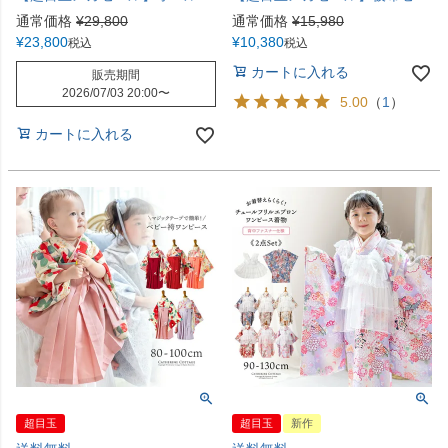
通常価格
¥
29,800
通常価格
¥
15,980
¥
23,800
¥
10,380
税込
税込
カートに入れる
販売期間
2026/07/03 20:00
〜
5.00
（
1
）
カートに入れる
超目玉
超目玉
新作