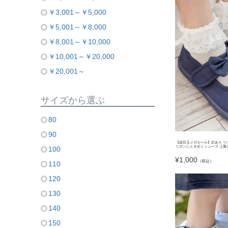
￥3,001～￥5,000
￥5,001～￥8,000
￥8,001～￥10,000
￥10,001～￥20,000
￥20,001～
サイズから選ぶ
80
90
【超目玉メガセール】訳あり リ
リボンにときめくシューズ 上履き
100
¥
1,000
（税込）
110
120
130
140
150