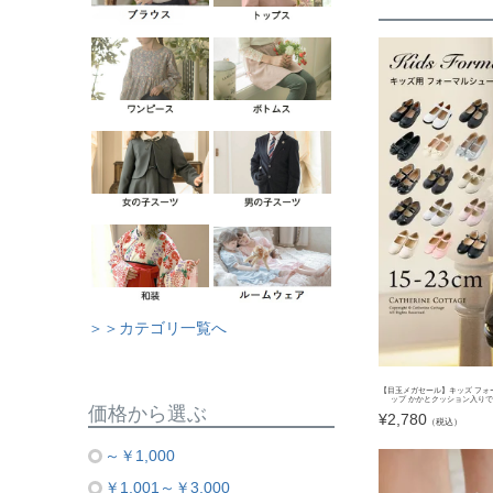
＞＞カテゴリ一覧へ
【目玉メガセール】キッズ フォ
ップ かかとクッション入りで靴
価格から選ぶ
¥
2,780
（税込）
～￥1,000
￥1,001～￥3,000