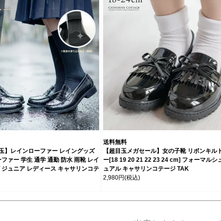
送料無料
玉】レインローファー レイングッズ
【超目玉メガセール】女の子靴 リボンキル
ファー 学生 通学 通勤 防水 雨靴 レイ
ー[18 19 20 21 22 23 24 cm] フォーマ
 ジュニア レディース キャサリンコテ
ュアル キャサリンコテージ TAK
2,980円
(税込)