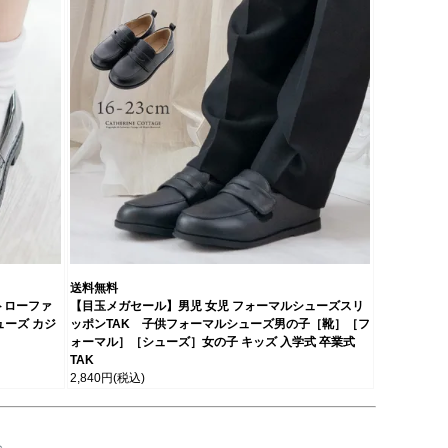
送料無料
トローファ
【目玉メガセール】男児 女児 フォーマルシューズスリ
ルシューズ カジ
ッポンTAK 子供フォーマルシューズ男の子［靴］［フ
ォーマル］［シューズ］女の子 キッズ 入学式 卒業式
TAK
2,840円
(税込)