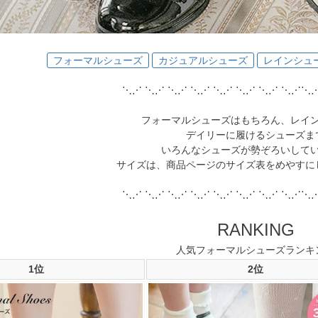
フォーマルシューズ
カジュアルシューズ
レインシュ
⋱⋰ ⋱⋰ ⋱⋰ ⋱⋰ ⋱⋰ ⋱⋰ ⋱⋰ ⋱⋰⋱
フォーマルシューズはもちろん、レイ
デイリーに履けるシューズま
いろんなシューズが勢ぞろいしてい
サイズは、商品ページのサイズ表をめやすに
⋱⋰ ⋱⋰ ⋱⋰ ⋱⋰ ⋱⋰ ⋱⋰ ⋱⋰ ⋱⋰⋱
RANKING
人気フォーマルシューズランキ
1位
2位