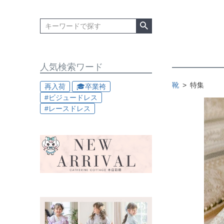
人気検索ワード
靴
特集
再入荷
🎓卒業袴
#ビジュードレス
#レースドレス