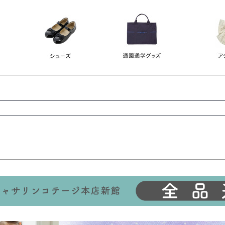
レース
ビジュー
140
150
160
165
ーン
ネイビー
ホワイト
ラウン
検索
検索