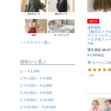
超目玉
送料無料
【超目玉メガ
テイストのア
ース子供フォ
＞＞カテゴリ一覧へ
TAK
通常価格
¥
8,0
¥
3,980
税込
価格から選ぶ
カートに入
～￥1,000
（
4
）
￥1,001～￥3,000
￥3,001～￥5,000
￥5,001～￥8,000
￥8,001～￥10,000
￥10,001～￥20,000