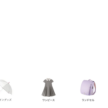
い順
価格が高い順
優先度順
レビュー順