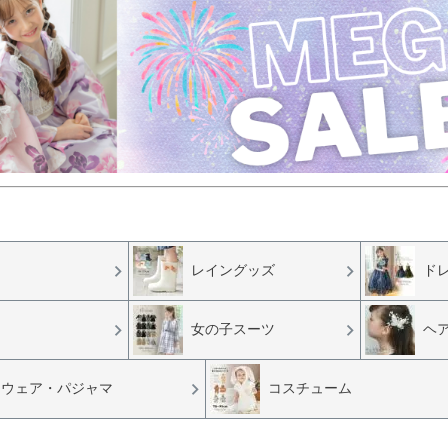
レイングッズ
ド
女の子スーツ
ヘ
ムウェア・パジャマ
コスチューム