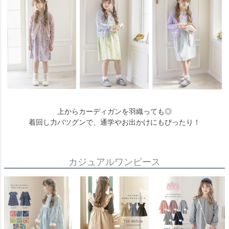
上からカーディガンを羽織っても◎
着回し力バツグンで、通学やお出かけにもぴったり！
カジュアルワンピース