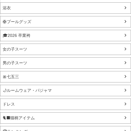
浴衣
🛟プールグッズ
🎓2026 卒業袴
女の子スーツ
男の子スーツ
🎀七五三
🌙ルームウェア・パジャマ
ドレス
🐈‍⬛猫柄アイテム