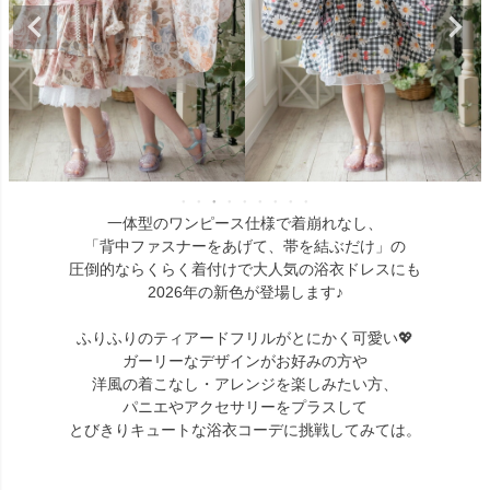
一体型のワンピース仕様で着崩れなし、
「背中ファスナーをあげて、帯を結ぶだけ」の
圧倒的ならくらく着付けで大人気の浴衣ドレスにも
2026年の新色が登場します♪
ふりふりのティアードフリルがとにかく可愛い💖
ガーリーなデザインがお好みの方や
洋風の着こなし・アレンジを楽しみたい方、
パニエやアクセサリーをプラスして
とびきりキュートな浴衣コーデに挑戦してみては。