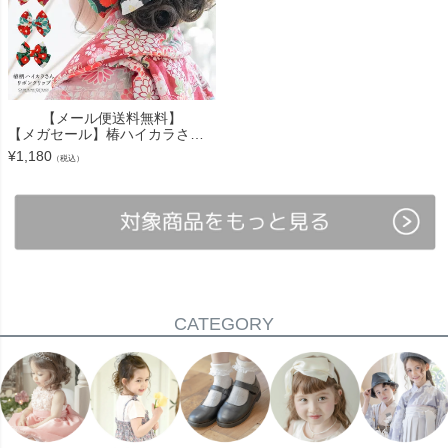
【メール便送料無料】
【メガセール】椿ハイカラさんリボンクリップ ちりめん 和装ヘアアクセサリー和風髪飾り 着物 袴 浴衣 和服 かわいい ヘア 卒業式ヘアアレンジ 七五三 和装アクセサリーYUP4 ≪メール便優
¥
1,180
（税込）
CATEGORY