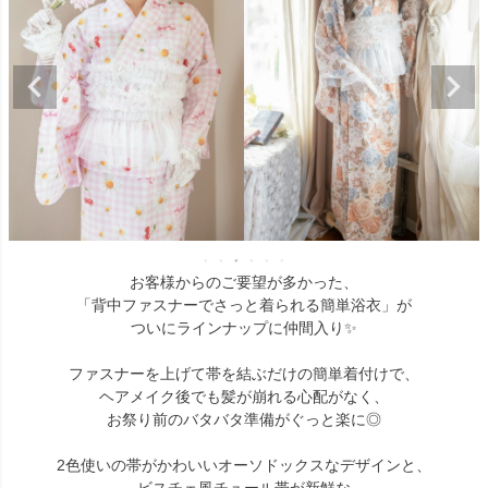
お客様からのご要望が多かった、
「背中ファスナーでさっと着られる簡単浴衣」が
ついにラインナップに仲間入り✨
ファスナーを上げて帯を結ぶだけの簡単着付けで、
ヘアメイク後でも髪が崩れる心配がなく、
お祭り前のバタバタ準備がぐっと楽に◎
2色使いの帯がかわいいオーソドックスなデザインと、