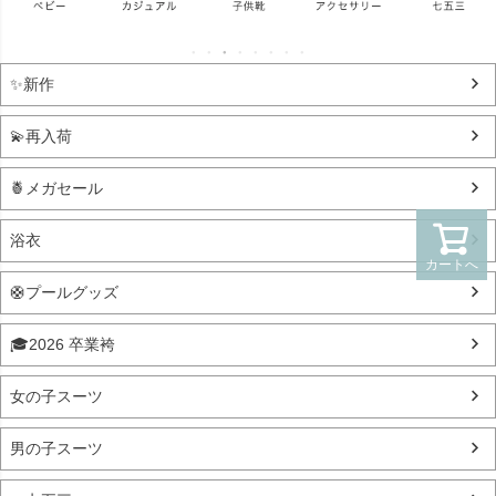
✨新作
💫再入荷
🍍メガセール
浴衣
カートへ
🛟プールグッズ
🎓2026 卒業袴
女の子スーツ
男の子スーツ