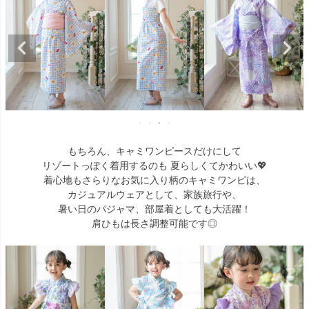
もちろん、キャミワンピースだけにして
リゾートっぽく着用するのも 夏らしくてかわいい💖
着心地もさらりなお気に入り柄のキャミワンピは、
カジュアルウェアとして、家族旅行や、
暑い日のパジャマ、部屋着としても大活躍！
肩ひもは長さ調整可能です◎