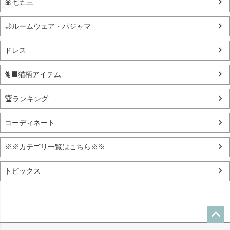
🎀七五三
🌙ルームウェア・パジャマ
ドレス
🐈‍⬛猫柄アイテム
🏆ランキング
コーディネート
※※カテゴリ一覧はこちら※※
トピックス
ペー