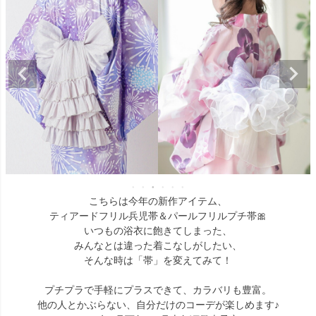
こちらは今年の新作アイテム、
ティアードフリル兵児帯＆パールフリルプチ帯🎀
いつもの浴衣に飽きてしまった、
みんなとは違った着こなしがしたい、
そんな時は「帯」を変えてみて！
プチプラで手軽にプラスできて、カラバリも豊富。
他の人とかぶらない、自分だけのコーデが楽しめます♪