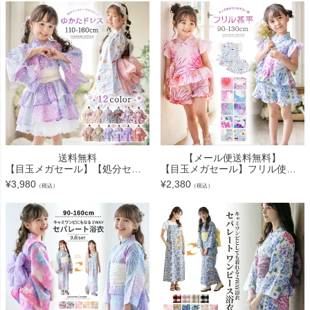
送料無料
【メール便送料無料】
【目玉メガセール】【処分セール】ファスナーで楽々！着崩れしないワンピース浴衣ドレス キッズ 女の子 和装 浴衣 一体型 ワンピース スカート 兵児帯 セット 花火柄 花柄 猫柄 紫陽花柄 キャサリンコテ
【目玉メガセール】フリル使いがかわいい！ キッズ女の子甚平 ベビー キャサリンコテージオリジナル柄 花柄 猫柄 子供甚平 カジュアル キャサリンコテージ YUP12《メール便優先商品》
¥
3,980
¥
2,380
（税込）
（税込）