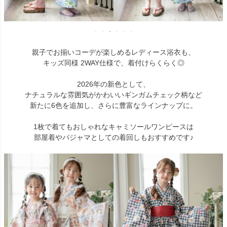
親子でお揃いコーデが楽しめるレディース浴衣も、
キッズ同様 2WAY仕様で、着付けらくらく◎
2026年の新色として、
ナチュラルな雰囲気がかわいいギンガムチェック柄など
新たに6色を追加し、さらに豊富なラインナップに。
1枚で着てもおしゃれなキャミソールワンピースは
部屋着やパジャマとしての着回しもおすすめです♪