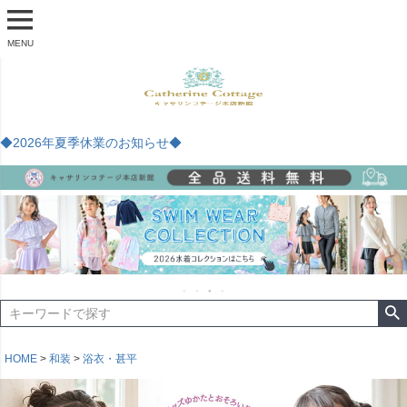
MENU
◆2026年夏季休業のお知らせ◆
HOME
和装
浴衣・甚平