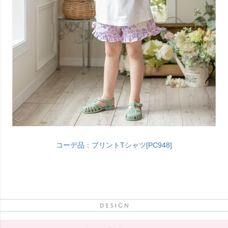
コーデ品：プリントTシャツ[PC948]