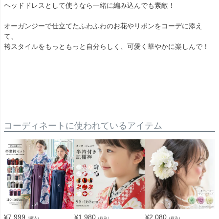
ヘッドドレスとして使うなら一緒に編み込んでも素敵！
オーガンジーで仕立てたふわふわのお花やリボンをコーデに添え
て、
袴スタイルをもっともっと自分らしく、可愛く華やかに楽しんで！
コーディネートに使われているアイテム
¥
7,999
¥
1,980
¥
2,080
（税込）
（税込）
（税込）