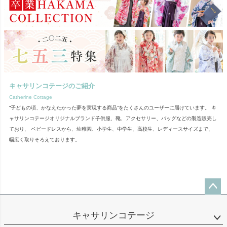
キャサリンコテージのご紹介
Catherine Cottage
“子どもの頃、かなえたかった夢を実現する商品”をたくさんのユーザーに届けています。 キ
ャサリンコテージオリジナルブランド子供服、靴、アクセサリー、バッグなどの製造販売し
ており、 ベビードレスから、幼稚園、小学生、中学生、高校生、レディースサイズまで、
幅広く取りそろえております。
ペー
ジト
キャサリンコテージ
ップ