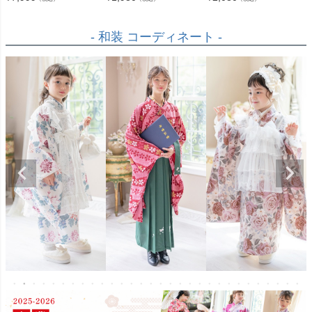
- 和装 コーディネート -