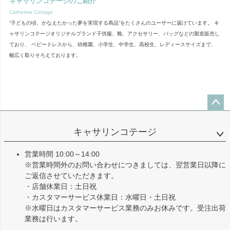
キャサリンコテージのご紹介
Catherine Cottage
“子どもの頃、かなえたかった夢を実現する商品”をたくさんのユーザーに届けています。 キ
ャサリンコテージオリジナルブランド子供服、靴、アクセサリー、バッグなどの製造販売し
ており、 ベビードレスから、幼稚園、小学生、中学生、高校生、レディースサイズまで、
幅広く取りそろえております。
ペー
ジト
キャサリンコテージ
ップ
へ
営業時間 10:00～14:00
※営業時間外のお問い合わせにつきましては、翌営業日以降に
ご返信させていただきます。
・店舗休業日：土日祝
・カスタマーサービス休業日：水曜日・土日祝
※水曜日はカスタマーサービス業務のみお休みです。受注出荷
業務は行います。