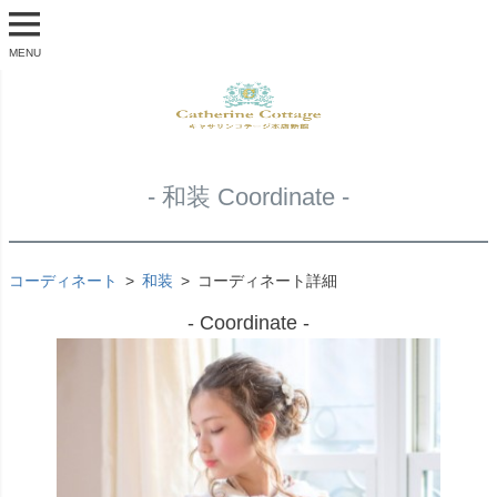
MENU
- 和装 Coordinate -
コーディネート
和装
コーディネート詳細
- Coordinate -