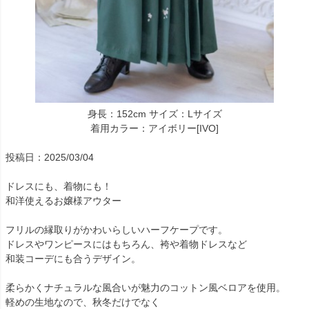
身長：152cm サイズ：Lサイズ
着用カラー：アイボリー[IVO]
投稿日：2025/03/04
ドレスにも、着物にも！
和洋使えるお嬢様アウター
フリルの縁取りがかわいらしいハーフケープです。
ドレスやワンピースにはもちろん、袴や着物ドレスなど
和装コーデにも合うデザイン。
柔らかくナチュラルな風合いが魅力のコットン風ベロアを使用。
軽めの生地なので、秋冬だけでなく