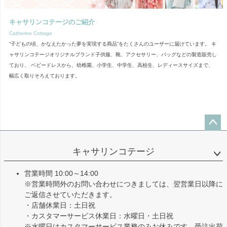
キャサリンコテージのご紹介
Catherine Cottage
“子どもの頃、かなえたかった夢を実現する商品”をたくさんのユーザーに届けています。 キ
ャサリンコテージオリジナルブランド子供服、靴、アクセサリー、バッグなどの製造販売し
ており、 ベビードレスから、幼稚園、小学生、中学生、高校生、レディースサイズまで、
幅広く取りそろえております。
ペー
ジト
キャサリンコテージ
ップ
へ
営業時間 10:00～14:00
※営業時間外のお問い合わせにつきましては、翌営業日以降に
ご返信させていただきます。
・店舗休業日：土日祝
・カスタマーサービス休業日：水曜日・土日祝
※水曜日はカスタマーサービス業務のみお休みです。受注出荷