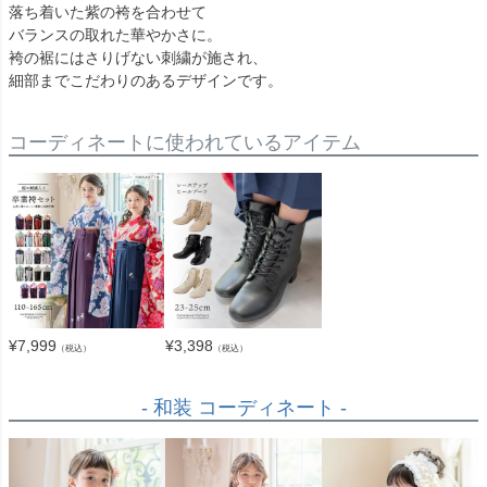
落ち着いた紫の袴を合わせて
バランスの取れた華やかさに。
袴の裾にはさりげない刺繍が施され、
細部までこだわりのあるデザインです。
コーディネートに使われているアイテム
¥
7,999
¥
3,398
（税込）
（税込）
- 和装 コーディネート -