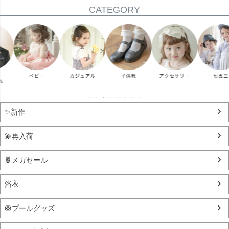
CATEGORY
✨新作
💫再入荷
🍍メガセール
浴衣
🛟プールグッズ