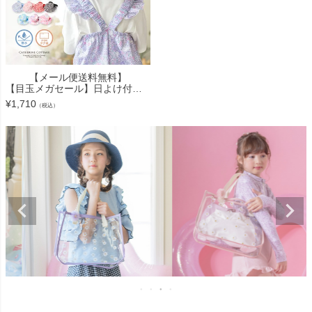
【メール便送料無料】
【目玉メガセール】日よけ付きハット リボン UV対策 撥水 バケットハット カジュアル 帽子 キャサリンコテージ YUP12《メール便優先商品》
¥
1,710
（税込）