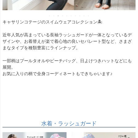
キャサリンコテージのスイムウェアコレクション🏝️
近年人気が高まっている長袖ラッシュガードが一体となっているデ
ザインや、お着替えが楽で着心地の良いセパレート型など、さまざ
まなタイプを種類豊富にラインナップ。
一部柄はプールタオルやビーチバッグ、日よけつきハットなどにも
展開。
お気に入りの柄で全身コーディネートもできちゃいます♪
水着・ラッシュガード