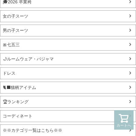
🎓2026 卒業袴
女の子スーツ
男の子スーツ
🎀七五三
🌙ルームウェア・パジャマ
ドレス
🐈‍⬛猫柄アイテム
🏆ランキング
コーディネート
カートへ
※※カテゴリ一覧はこちら※※