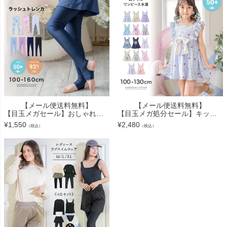
【メール便送料無料】
【メール便送料無料】
【目玉メガセール】おしゃれに日焼け対策！ ラッシュトレンカ キッズ トレンカ UV対策 キャサリンコテージ YUP12≪メール便優先商品≫
【目玉メガ処分セール】キッズ 水着 女の子 セール 肩フリルワンピース水着 スイムウェア インナーパンツ付き YUP12《メール便優先商品》
¥
1,550
¥
2,480
（税込）
（税込）