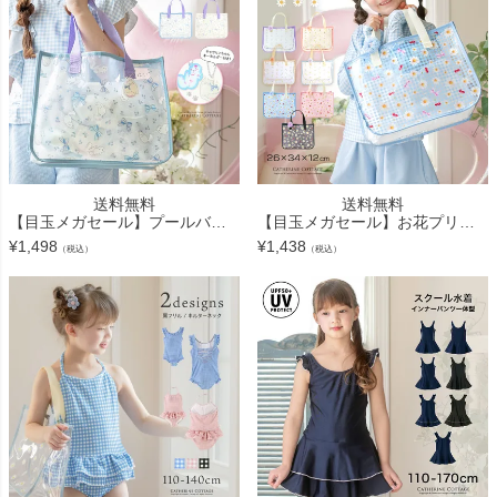
送料無料
送料無料
【目玉メガセール】プールバッグ+キーホルダーSET プールバッグ ビニールバッグ 猫柄 リボン柄 キャサリンコテージ TAK
【目玉メガセール】お花プリントプールバッグ セール お花ヘアクリップ付き ビニールバッグ おしゃれ ビーチバッグ TAK
¥
1,498
¥
1,438
（税込）
（税込）