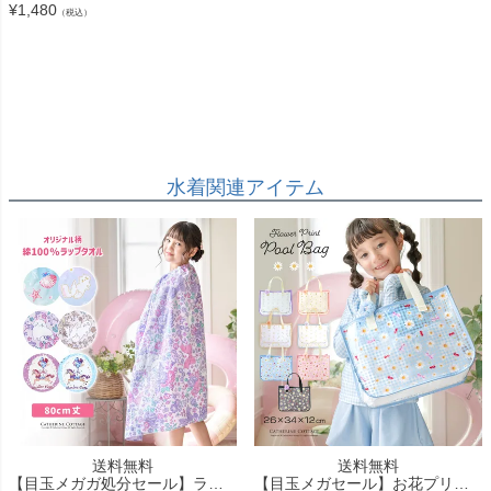
¥
1,480
（税込）
水着関連アイテム
送料無料
送料無料
【目玉メガガ処分セール】ラップタオル 80cm丈 繰り返し洗濯後もソフトな肌触り ロマンティック プールタオル ラップタオル キッズ 巻きタオル バスタオル 着替えタオル 80x120cm キッズ ジュ
【目玉メガセール】お花プリントプールバッグ セール お花ヘアクリップ付き ビニールバッグ おしゃれ ビーチバッグ TAK