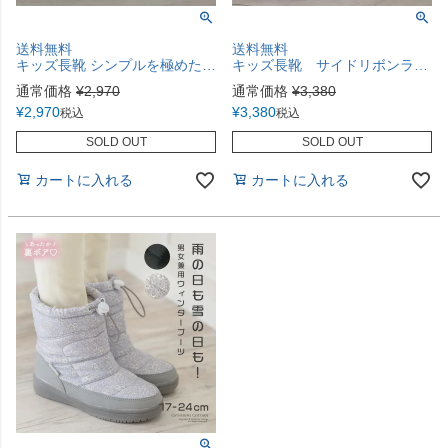
送料無料
送料無料
キッズ長靴 シンプルを極めたレインブーツ 男の子 女の子 キレイめ TAK
キッズ長靴 サイドリボンラメレインブーツ ジュニア レディース TAK
通常価格
¥
2,970
通常価格
¥
3,380
¥
2,970
¥
3,380
税込
税込
SOLD OUT
SOLD OUT
カートに入れる
カートに入れる