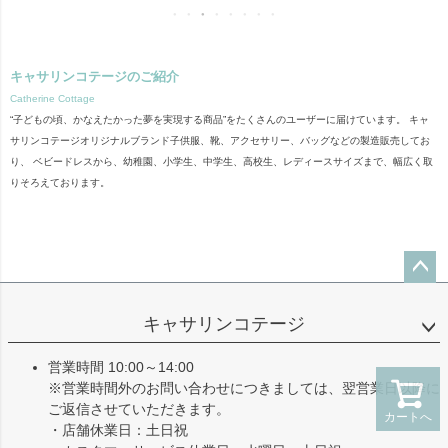
キャサリンコテージのご紹介
Catherine Cottage
“子どもの頃、かなえたかった夢を実現する商品”をたくさんのユーザーに届けています。 キャ
サリンコテージオリジナルブランド子供服、靴、アクセサリー、バッグなどの製造販売してお
り、 ベビードレスから、幼稚園、小学生、中学生、高校生、レディースサイズまで、幅広く取
りそろえております。
ペー
ジト
キャサリンコテージ
ップ
へ
営業時間 10:00～14:00
※営業時間外のお問い合わせにつきましては、翌営業日以降に
ご返信させていただきます。
カートへ
・店舗休業日：土日祝