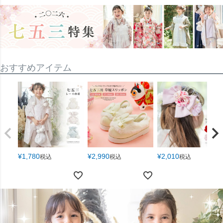
おすすめアイテム
¥
1,780
¥
2,990
¥
2,010
税込
税込
税込