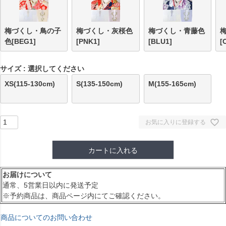
梅づくし・鳥の子
梅づくし・灰桜色
梅づくし・青藤色
色[BEG1]
[PNK1]
[BLU1]
[
サイズ
選択してください
XS(115-130cm)
S(135-150cm)
M(155-165cm)
お気に入りに登録する
カートに入れる
お届けについて
通常、5営業日以内に発送予定
※予約商品は、商品ページ内にてご確認ください。
商品についてのお問い合わせ