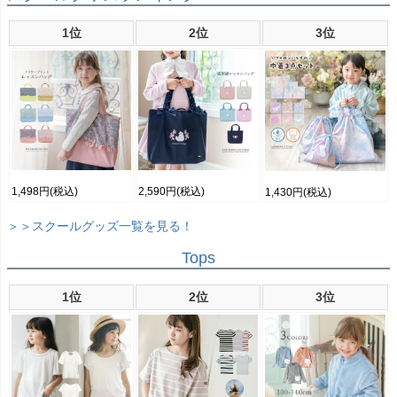
1位
2位
3位
1,498円
(税込)
2,590円
(税込)
1,430円
(税込)
＞＞スクールグッズ一覧を見る！
Tops
1位
2位
3位