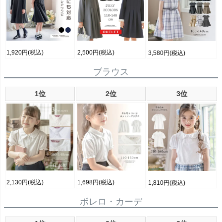
1,920円
(税込)
2,500円
(税込)
3,580円
(税込)
ブラウス
1位
2位
3位
2,130円
(税込)
1,698円
(税込)
1,810円
(税込)
ボレロ・カーデ