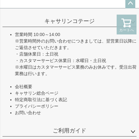
ペー
ジト
キャサリンコテージ
ップ
カートへ
へ
営業時間 10:00～14:00
※営業時間外のお問い合わせにつきましては、翌営業日以降に
ご返信させていただきます。
・店舗休業日：土日祝
・カスタマーサービス休業日：水曜日・土日祝
※水曜日はカスタマーサービス業務のみお休みです。受注出荷
業務は行います。
会社概要
キャサリン総合ページ
特定商取引法に基づく表記
プライバシーポリシー
お問い合わせ
ご利用ガイド