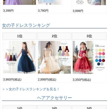
3,398円
3,780円
3,998円
女の子ドレスランキング
1位
2位
3位
3,960円
(税込)
2,898円
(税込)
3,350円
(税込)
＞＞女の子ドレスランキングを見る！
ヘアアクセサリー
1位
2位
3位