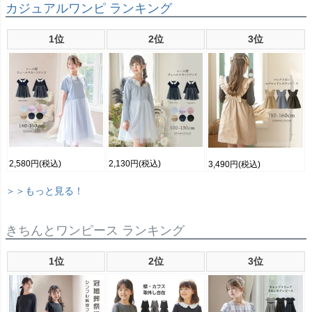
カジュアルワンピ ランキング
1位
2位
3位
2,580円
(税込)
2,130円
(税込)
3,490円
(税込)
＞＞もっと見る！
きちんとワンピース ランキング
1位
2位
3位