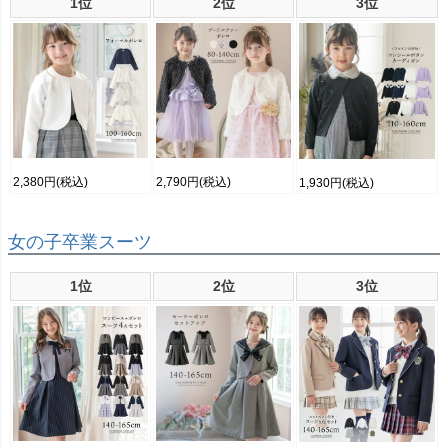
1位
2位
3位
2,380円
(税込)
2,790円
(税込)
1,930円
(税込)
女の子卒業スーツ
1位
2位
3位