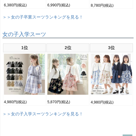
6,380円
(税込)
6,990円
(税込)
8,780円
(税込)
＞＞女の子卒業スーツランキングを見る！
女の子入学スーツ
1位
2位
3位
4,980円
(税込)
5,870円
(税込)
4,980円
(税込)
＞＞女の子入学スーツランキングを見る！