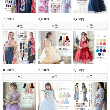
7,999円
3,180円
3,960円
4位
5位
6位
8,980円
2,898円
3,350円
7位
8位
9位