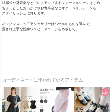
結婚式や発表会などドレスアップするフォーマルシーンはじめ、
ちょっとしたお出かけやお食事会などオケージョンシーンを
スタイリッシュに彩ります。
ネックレスにヘアアクセサリーはパールのものを選んで、
愛され上手な洗練ワンピースコーデをめざして。
コーディネートに使われているアイテム