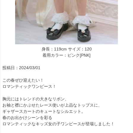
身長：119cm サイズ：120
着用カラー：ピンク[PNK]
投稿日：2024/03/01
この春ぜひ迎えたい！
ロマンティックワンピース！
胸元にはトレンドの大きなリボン、
お袖と襟にかぶせたレース使いが上品なトップスに、
ギャザースカートのキュートなシルエット。
春のお出かけシーンを彩る
ロマンティックなキッズ女の子ワンピースが登場しました！