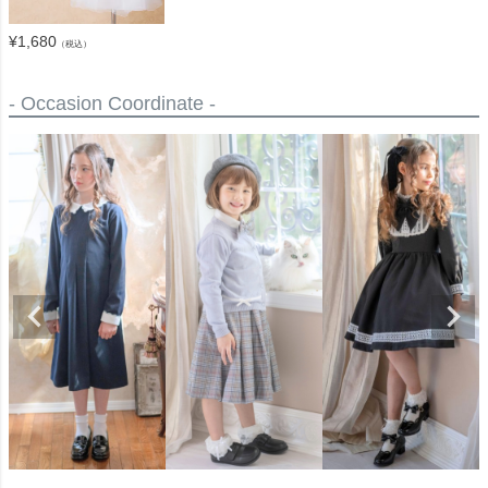
¥
1,680
（税込）
- Occasion Coordinate -