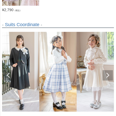
¥
2,790
（税込）
-
Suits Coordinate
-