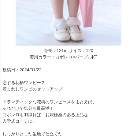
身長：121m サイズ：120
着用カラー：白ボレロ×パープル[C]
投稿日：2024/01/22
恋する花柄ワンピース
着まわしワンピのセットアップ
ドラマティックな花柄のワンピースをまとえば、
それだけで気分も最高潮！
白ボレロを羽織れば、お嬢様感のある上品な
入学式コーデに。
しっかりとした生地で仕立てた