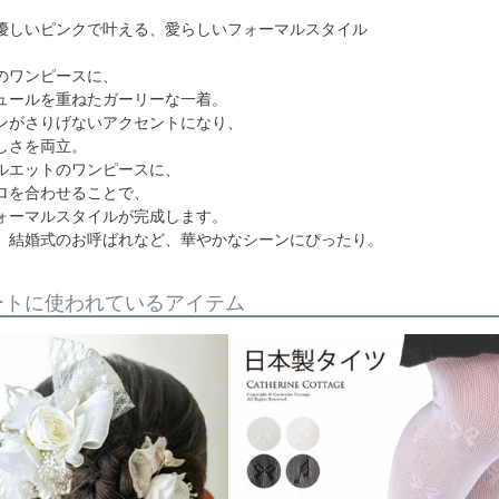
優しいピンクで叶える、愛らしいフォーマルスタイル
のワンピースに、
ュールを重ねたガーリーな一着。
ンがさりげないアクセントになり、
しさを両立。
ルエットのワンピースに、
ロを合わせることで、
ォーマルスタイルが完成します。
、結婚式のお呼ばれなど、華やかなシーンにぴったり。
ートに使われているアイテム