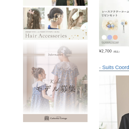
¥
2,700
（税込）
-
Suits Coord