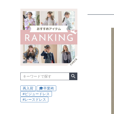
再入荷
🎓卒業袴
#ビジュードレス
#レースドレス