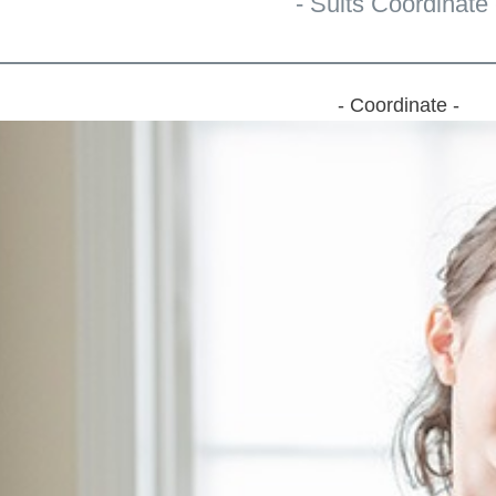
- Suits Coordinate 
- Coordinate -