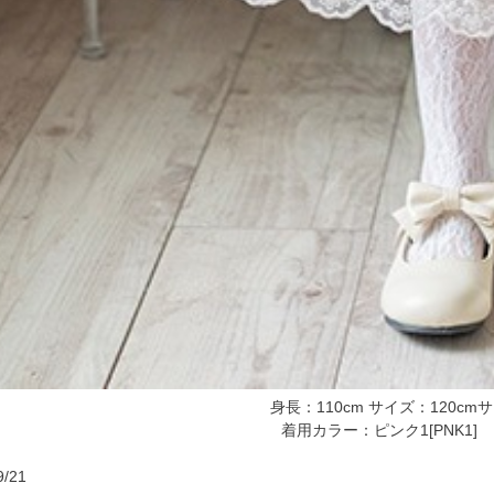
身長：110cm サイズ：120cm
着用カラー：ピンク1[PNK
/21