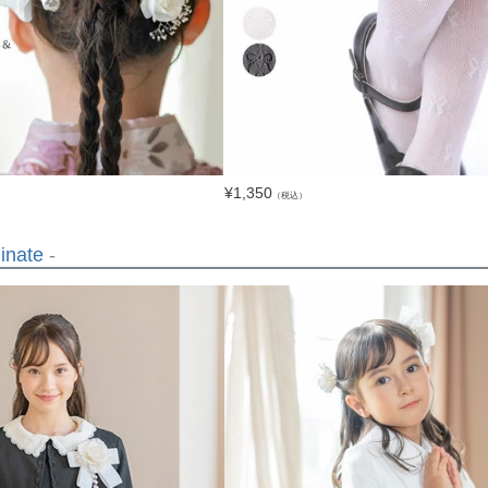
¥
1,350
（税込）
inate
-