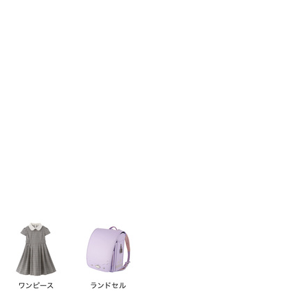
い順
価格が高い順
優先度順
レビュー順