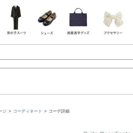
レース
ビジュー
140
150
160
165
ーン
ネイビー
ホワイト
ラウン
検索
検索
ージ
コーディネート
コーデ詳細