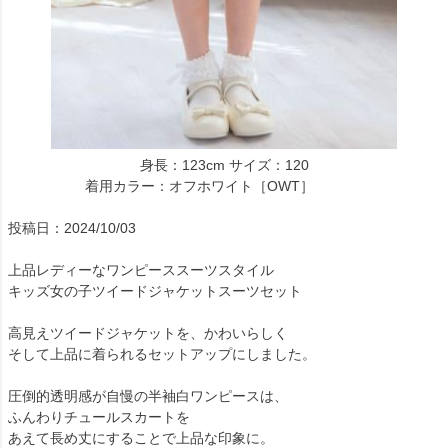
身長：123cm サイズ：120
着用カラー：オフホワイト［OWT］
投稿日：2024/10/03
上品レディーなワンピーススーツスタイル
キッズ女の子ツイードジャケットスーツセット
高見えツイードジャケットを、かわいらしく
そして上品に着られるセットアップにしました。
圧倒的透明感が自慢の半袖白ワンピースは、
ふんわりチュールスカートを
あえて長め丈にすることで上品な印象に。