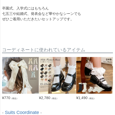
卒園式、入学式にはもちろん
七五三や結婚式、発表会など華やかなシーンでも
ぜひご着用いただきたいセットアップです。
コーディネートに使われているアイテム
¥
770
¥
2,780
¥
1,490
（税込）
（税込）
（税込）
-
Suits Coordinate
-