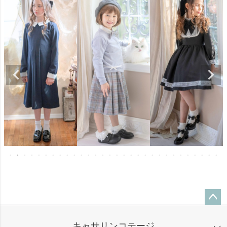
ペー
ジト
キャサリンコテージ