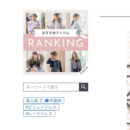
再入荷
🎓卒業袴
#ビジュードレス
#レースドレス