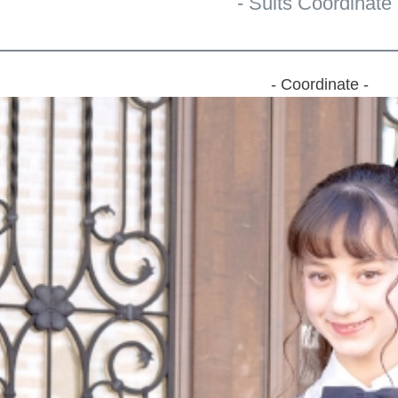
- Suits Coordinate 
- Coordinate -