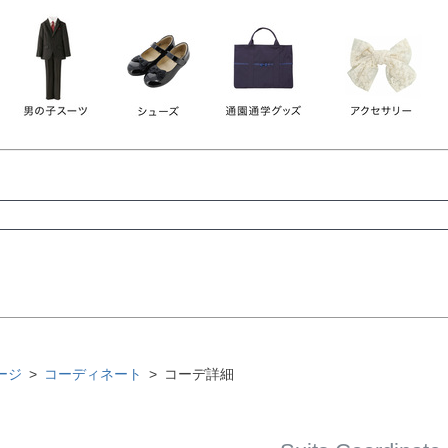
レース
ビジュー
140
150
160
165
ーン
ネイビー
ホワイト
ラウン
検索
検索
ージ
コーディネート
コーデ詳細