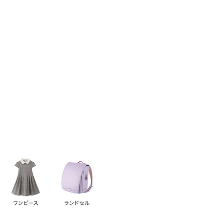
い順
価格が高い順
優先度順
レビュー順