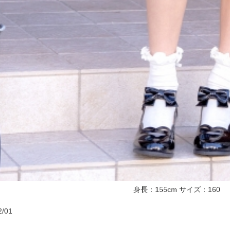
身長：155cm サイズ：16
/01