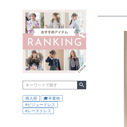
再入荷
🎓卒業袴
#ビジュードレス
#レースドレス