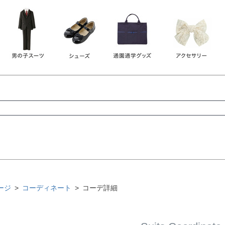
レース
ビジュー
140
150
160
165
ーン
ネイビー
ホワイト
ラウン
検索
検索
ージ
コーディネート
コーデ詳細