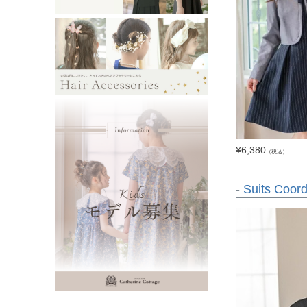
¥
6,380
（税込）
-
Suits Coord