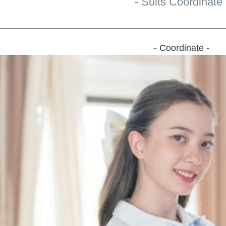
- Suits Coordinate 
- Coordinate -