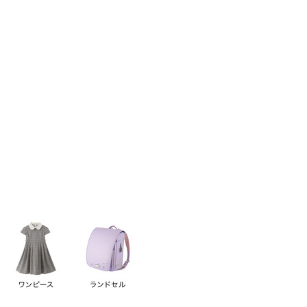
い順
価格が高い順
優先度順
レビュー順