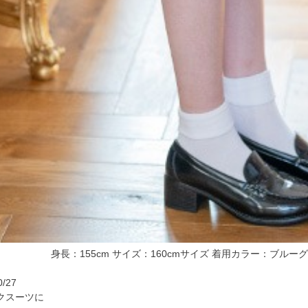
身長：155cm サイズ：160cmサイズ 着用カラー：
/27
クスーツに