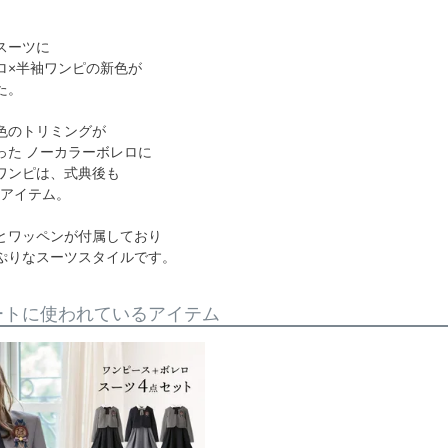
スーツに
ロ×半袖ワンピの新色が
た。
色のトリミングが
った ノーカラーボレロに
ワンピは、式典後も
秀アイテム。
とワッペンが付属しており
ぷりなスーツスタイルです。
ートに使われているアイテム