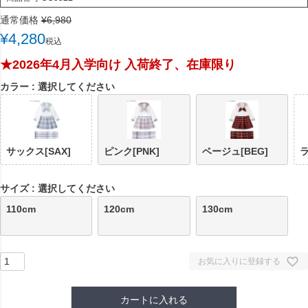
通常価格
¥
6,980
¥
4,280
税込
★2026年4月入学向け 入荷終了、在庫限り
カラー
選択してください
サックス[SAX]
ピンク[PNK]
ベージュ[BEG]
ラ
サイズ
選択してください
110cm
120cm
130cm
お気に入りに登録する
カートに入れる