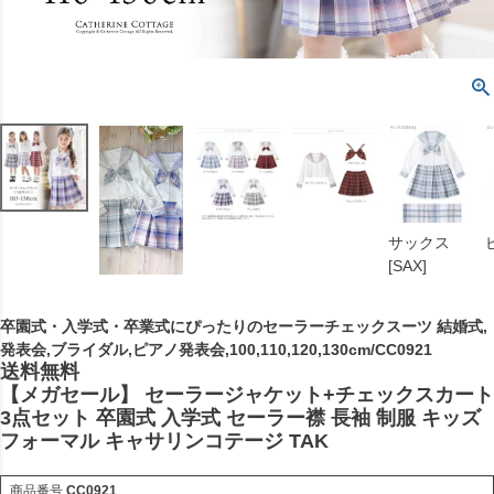
サックス
[SAX]
卒園式・入学式・卒業式にぴったりのセーラーチェックスーツ 結婚式,
発表会,ブライダル,ピアノ発表会,100,110,120,130cm/CC0921
送料無料
【メガセール】 セーラージャケット+チェックスカート
3点セット 卒園式 入学式 セーラー襟 長袖 制服 キッズ
フォーマル キャサリンコテージ TAK
商品番号
CC0921