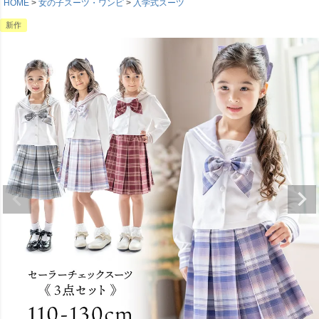
HOME
女の子スーツ・ワンピ
入学式スーツ
新作