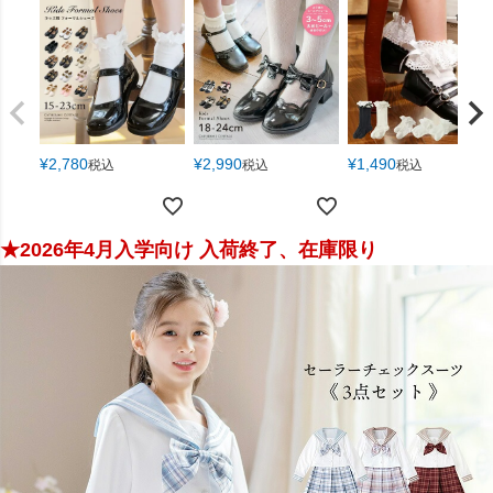
¥
2,780
¥
2,990
¥
1,490
税込
税込
税込
★2026年4月入学向け 入荷終了、在庫限り