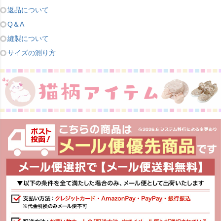
返品について
Q＆A
縫製について
サイズの測り方