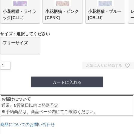
小花柄猫・ライラ
小花柄猫・ピンク
小花柄猫・ブルー
ック[CLIL]
[CPNK]
[CBLU]
ー
サイズ
選択してください
フリーサイズ
お気に入りに登録する
カートに入れる
お届けについて
通常、5営業日以内に発送予定
※予約商品は、商品ページ内にてご確認ください。
商品についてのお問い合わせ