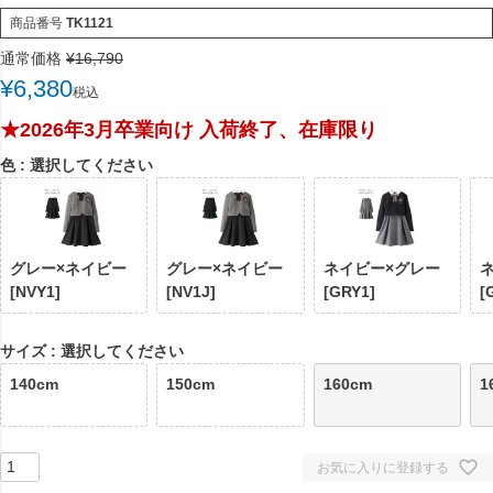
商品番号
TK1121
通常価格
¥
16,790
¥
6,380
税込
★2026年3月卒業向け 入荷終了、在庫限り
色
選択してください
グレー×ネイビー
グレー×ネイビー
ネイビー×グレー
[NVY1]
[NV1J]
[GRY1]
[
サイズ
選択してください
140cm
150cm
160cm
1
お気に入りに登録する