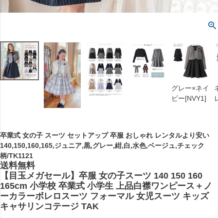
グレー×ネイ
ビー[NVY1]
卒業式 女の子 スーツ セットアップ 卒服 おしゃれ レンタルより安い
140,150,160,165,ジュニア,黒,グレー,紺,白,水色,ベージュ,チェック
柄/TK1121
送料無料
【目玉メガセール】卒服 女の子スーツ 140 150 160
165cm 小学校 卒業式 小学生 上品白襟ワンピース＋ノ
ーカラーボレロスーツ フォーマル 女児スーツ キッズ
キャサリンコテージ TAK