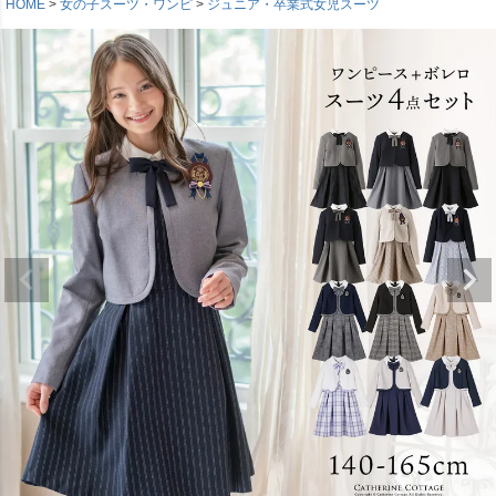
HOME
女の子スーツ・ワンピ
ジュニア・卒業式女児スーツ