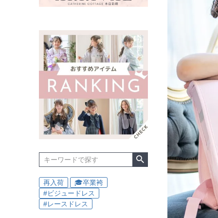
再入荷
🎓卒業袴
#ビジュードレス
#レースドレス