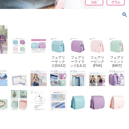
フェアリ
フェアリ
フェアリ
フェアリ
ーサック
ーライラ
ーピンク
ーミント
ス[SAX2]
ック[LIL2]
[PNK]
[MNT]