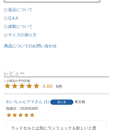
返品について
Q＆A
縫製について
サイズの測り方
商品についてのお問い合わせ
レビュー
4.80
5
れいちゃんママ
1
東京都
購入者
投稿日
2026/03/05
ランドセルとは別にランリュックも欲しいと思