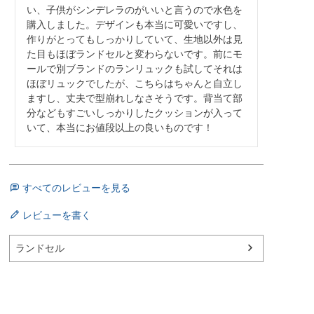
い、子供がシンデレラのがいいと言うので水色を
購入しました。デザインも本当に可愛いですし、
作りがとってもしっかりしていて、生地以外は見
た目もほぼランドセルと変わらないです。前にモ
ールで別ブランドのランリュックも試してそれは
ほぼリュックでしたが、こちらはちゃんと自立し
ますし、丈夫で型崩れしなさそうです。背当て部
分などもすごいしっかりしたクッションが入って
いて、本当にお値段以上の良いものです！
すべてのレビューを見る
レビューを書く
ランドセル