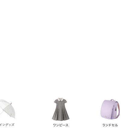
い順
価格が高い順
優先度順
レビュー順