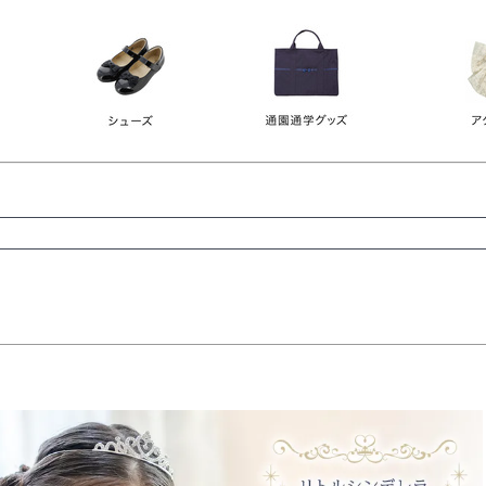
レース
ビジュー
140
150
160
165
ーン
ネイビー
ホワイト
ラウン
検索
検索