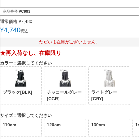
商品番号
PC993
通常価格
¥
7,480
¥
4,740
税込
ただいま在庫がございません。
★再入荷なし、在庫限り
カラー
選択してください
ブラック[BLK]
チャコールグレー
ライトグレー
[CGR]
[GRY]
サイズ
選択してください
110cm
120cm
130cm
1