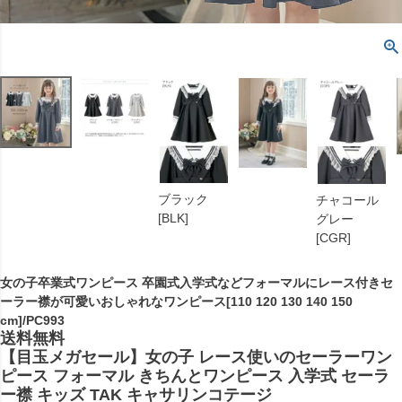
ブラック
チャコール
[BLK]
グレー
[CGR]
女の子卒業式ワンピース 卒園式入学式などフォーマルにレース付きセ
ーラー襟が可愛いおしゃれなワンピース[110 120 130 140 150
cm]/PC993
送料無料
【目玉メガセール】女の子 レース使いのセーラーワン
ピース フォーマル きちんとワンピース 入学式 セーラ
ー襟 キッズ TAK キャサリンコテージ