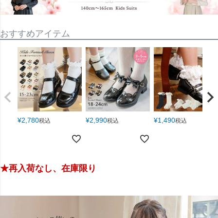
おすすめアイテム
¥
2,780
¥
2,990
¥
1,490
税込
税込
税込
★再入荷なし、在庫限り