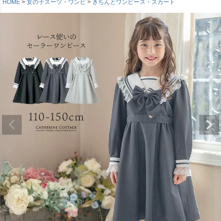
HOME
女の子スーツ・ワンピ
きちんとワンピース・スカート