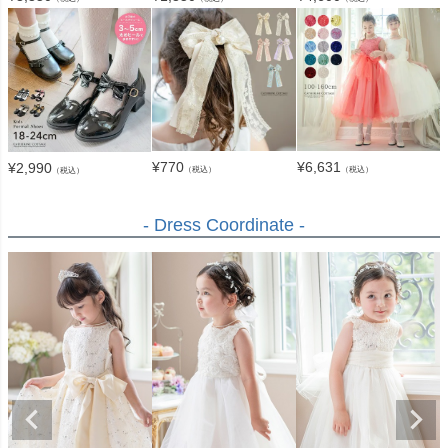
¥
770
¥
6,631
¥
2,990
（税込）
（税込）
（税込）
- Dress Coordinate -