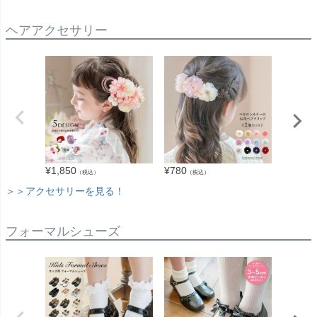
ヘアアクセサリー
¥
1,850
¥
780
¥
2,010
（税込）
（税込）
＞＞アクセサリーを見る！
フォーマルシューズ