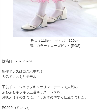
身長：116cm サイズ：120cm
着用カラー：ローズピンク[ROS]
投稿日：2023/07/28
新作ドレスはコスパ重視！
人気ドレスをリモデル
子供ドレスショップキャサリンコテージで人気の
ふわふわキラキラ王道キッズドレスを、
見映えはそのままに、よりお求めやすく仕立てました。
PC929のドレスを、