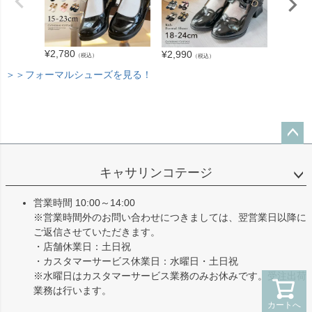
¥
2,780
¥
2,180
¥
2,990
（税込）
（税込）
＞＞フォーマルシューズを見る！
ペー
ジト
キャサリンコテージ
ップ
へ
営業時間 10:00～14:00
※営業時間外のお問い合わせにつきましては、翌営業日以降に
ご返信させていただきます。
・店舗休業日：土日祝
・カスタマーサービス休業日：水曜日・土日祝
※水曜日はカスタマーサービス業務のみお休みです。受注出荷
業務は行います。
カートへ