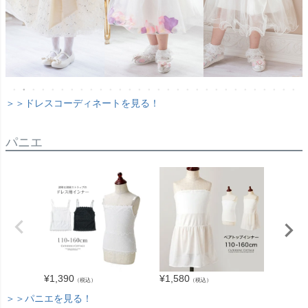
＞＞ドレスコーディネートを見る！
パニエ
¥
1,390
¥
1,580
¥
1,860
（税込）
（税込）
＞＞パニエを見る！