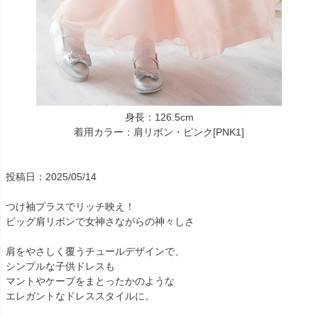
身長：126.5cm
着用カラー：肩リボン・ピンク[PNK1]
投稿日：2025/05/14
つけ袖プラスでリッチ映え！
ビッグ肩リボンで女神さながらの神々しさ
肩をやさしく覆うチュールデザインで、
シンプルな子供ドレスも
マントやケープをまとったかのような
エレガントなドレススタイルに。