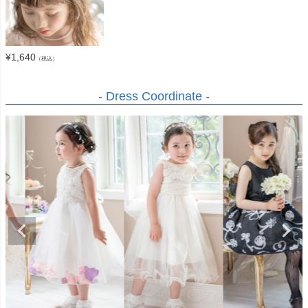
¥
1,640
（税込）
- Dress Coordinate -