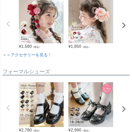
¥
1,580
¥
1,850
¥
2,940
（税込）
（税込）
＞＞アクセサリーを見る！
フォーマルシューズ
¥
2,780
¥
2,180
¥
2,990
（税込）
（税込）