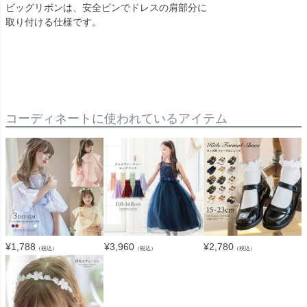
ビッグリボンは、安全ピンでドレスの肩部分に
取り付ける仕様です。
コーディネートに使われているアイテム
¥
1,788
¥
3,960
¥
2,780
（税込）
（税込）
（税込）