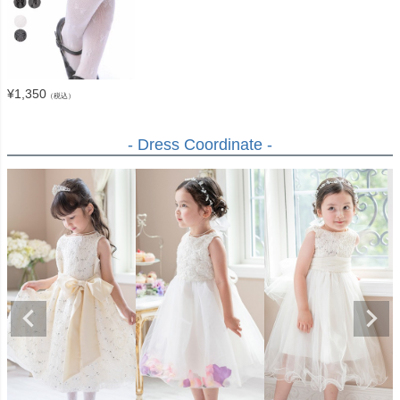
¥
1,350
（税込）
- Dress Coordinate -