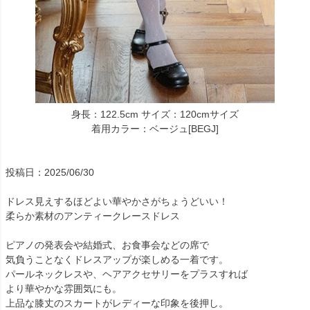
身長：122.5cm サイズ：120cmサイズ
着用カラー：ベージュ[BEGJ]
投稿日：2025/06/30
ドレス見えするほどよい華やかさがちょうどいい！
柔らか素材のアンティークレースドレス
ピアノの発表会や結婚式、お食事会などの席で
気負うことなくドレスアップが楽しめる一着です。
パールネックレスや、ヘアアクセサリーをプラスすれば
より華やかな雰囲気にも。
上品な膝丈のスカートがレディーな印象を後押し。