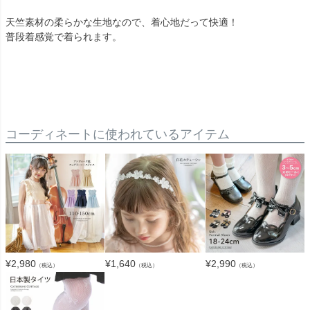
天竺素材の柔らかな生地なので、着心地だって快適！
普段着感覚で着られます。
コーディネートに使われているアイテム
¥
2,980
¥
1,640
¥
2,990
（税込）
（税込）
（税込）