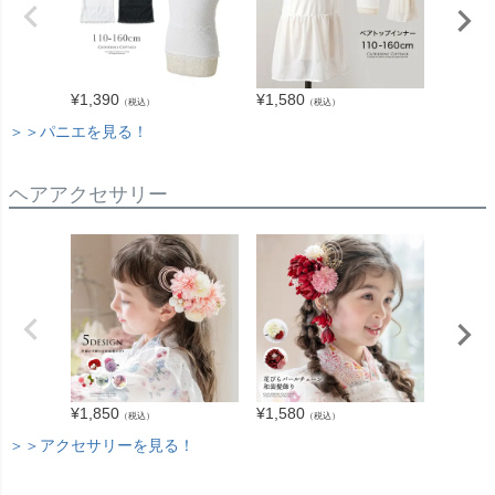
¥
1,390
¥
1,580
¥
1,680
（税込）
（税込）
＞＞パニエを見る！
ヘアアクセサリー
¥
1,850
¥
1,580
¥
2,940
（税込）
（税込）
＞＞アクセサリーを見る！