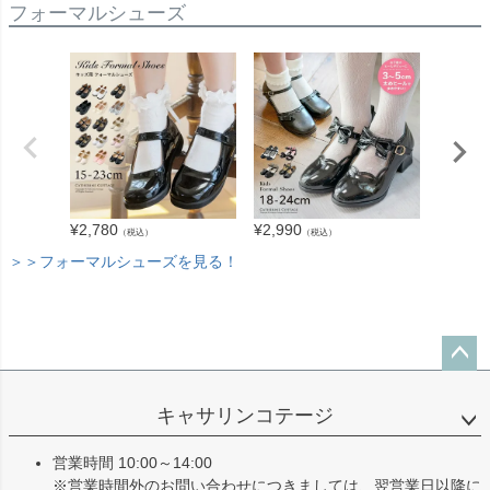
フォーマルシューズ
¥
3,280
¥
2,780
¥
2,990
（税込）
（税込）
＞＞フォーマルシューズを見る！
ペー
ジト
キャサリンコテージ
ップ
へ
営業時間 10:00～14:00
※営業時間外のお問い合わせにつきましては、翌営業日以降に