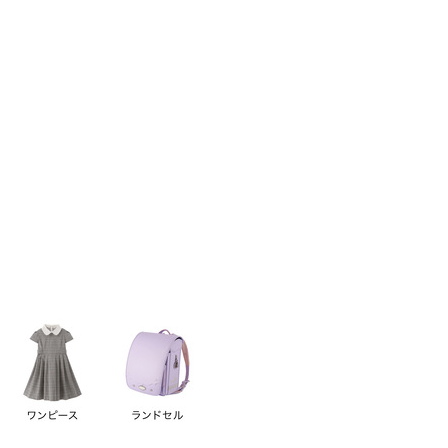
い順
価格が高い順
優先度順
レビュー順