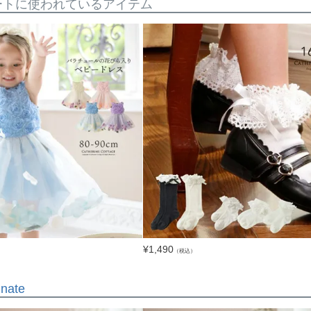
ートに使われているアイテム
¥
1,490
（税込）
inate