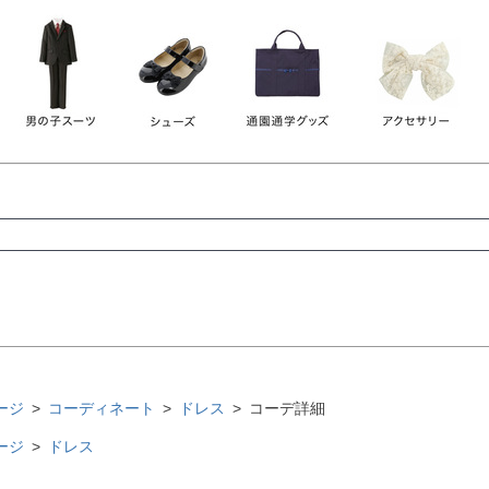
レース
ビジュー
140
150
160
165
ーン
ネイビー
ホワイト
ラウン
検索
検索
ージ
コーディネート
ドレス
コーデ詳細
ージ
ドレス