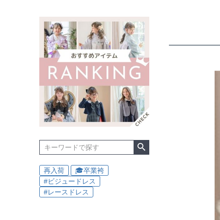
再入荷
🎓卒業袴
#ビジュードレス
#レースドレス