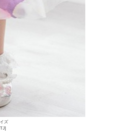
サイズ
J]