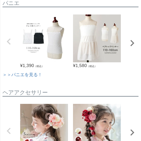
パニエ
¥
1,390
¥
1,580
¥
1,680
（税込）
（税込）
＞＞パニエを見る！
ヘアアクセサリー