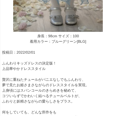
身長：98cm サイズ：100
着用カラー：ブルーグリーン[BLG]
投稿日：2022/02/01
ふんわりキッズドレスの決定版！
上品華やかドレススタイル
贅沢に重ねたチュールがパニエなしでもふんわり、
夢で見たお姫さまさながらのドレススタイルを実現。
上身頃にはスパンコールのきらめきを秘めて、
コツいらずでかわいく結べるチュールベルトが、
ふわりと妖精さながらの愛らしさをプラス。
何をしていても、どんな所作をも