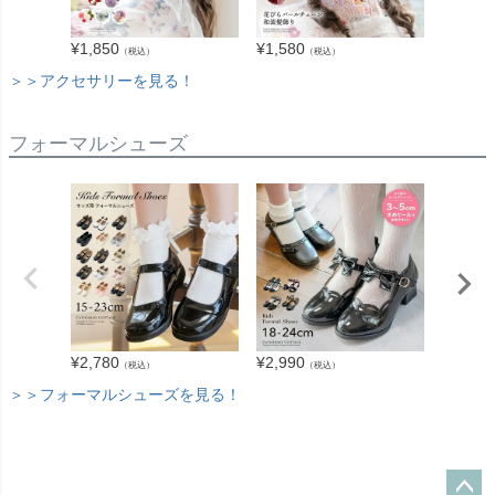
¥
1,850
¥
1,580
¥
2,940
（税込）
（税込）
＞＞アクセサリーを見る！
フォーマルシューズ
¥
3,280
¥
2,780
¥
2,990
（税込）
（税込）
＞＞フォーマルシューズを見る！