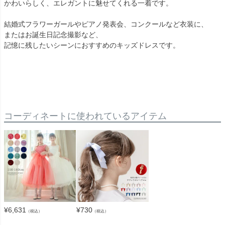
かわいらしく、エレガントに魅せてくれる一着です。
結婚式フラワーガールやピアノ発表会、コンクールなど衣装に、
またはお誕生日記念撮影など、
記憶に残したいシーンにおすすめのキッズドレスです。
コーディネートに使われているアイテム
¥
6,631
¥
730
（税込）
（税込）