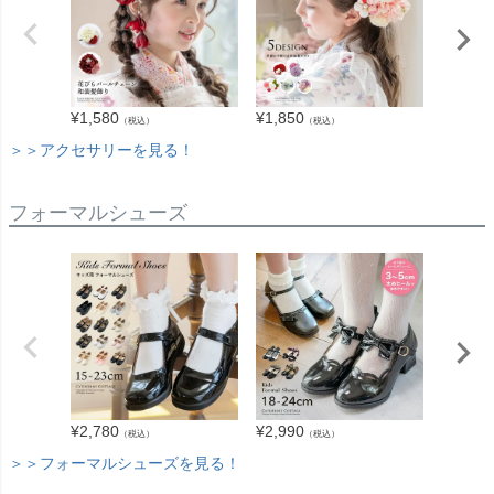
¥
1,580
¥
1,850
¥
2,940
（税込）
（税込）
＞＞アクセサリーを見る！
フォーマルシューズ
¥
2,780
¥
2,180
¥
2,990
（税込）
（税込）
＞＞フォーマルシューズを見る！