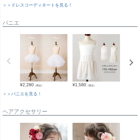
＞＞ドレスコーディネートを見る！
パニエ
¥
2,280
¥
1,580
¥
1,680
（税込）
（税込）
＞＞パニエを見る！
ヘアアクセサリー