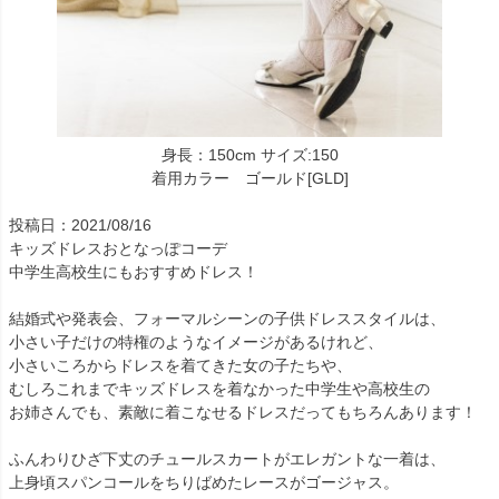
身長：150cm サイズ:150
着用カラー ゴールド[GLD]
投稿日：2021/08/16
キッズドレスおとなっぽコーデ
中学生高校生にもおすすめドレス！
結婚式や発表会、フォーマルシーンの子供ドレススタイルは、
小さい子だけの特権のようなイメージがあるけれど、
小さいころからドレスを着てきた女の子たちや、
むしろこれまでキッズドレスを着なかった中学生や高校生の
お姉さんでも、素敵に着こなせるドレスだってもちろんあります！
ふんわりひざ下丈のチュールスカートがエレガントな一着は、
上身頃スパンコールをちりばめたレースがゴージャス。