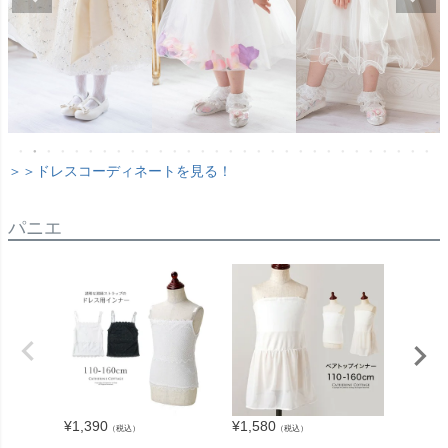
＞＞ドレスコーディネートを見る！
パニエ
¥
1,390
¥
1,580
¥
1,190
（税込）
（税込）