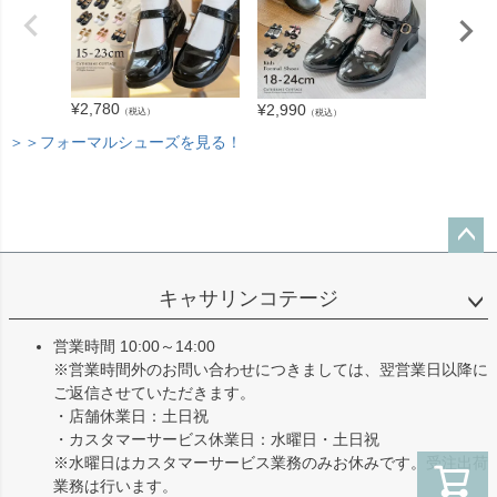
¥
3,280
¥
2,780
¥
2,990
（税込）
（税込）
＞＞フォーマルシューズを見る！
ペー
ジト
キャサリンコテージ
ップ
へ
営業時間 10:00～14:00
※営業時間外のお問い合わせにつきましては、翌営業日以降に
ご返信させていただきます。
・店舗休業日：土日祝
・カスタマーサービス休業日：水曜日・土日祝
※水曜日はカスタマーサービス業務のみお休みです。受注出荷
業務は行います。