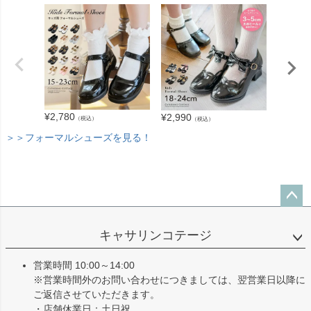
¥
3,280
¥
2,780
¥
2,990
（税込）
（税込）
＞＞フォーマルシューズを見る！
ペー
ジト
キャサリンコテージ
ップ
へ
営業時間 10:00～14:00
※営業時間外のお問い合わせにつきましては、翌営業日以降に
ご返信させていただきます。
・店舗休業日：土日祝