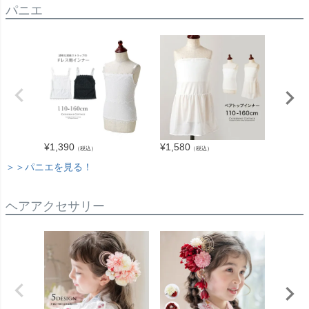
パニエ
¥
1,390
¥
1,580
¥
1,680
（税込）
（税込）
＞＞パニエを見る！
ヘアアクセサリー