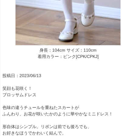
身長：104cm サイズ：110cm
着用カラー：ピンク[CPK/CPKJ]
投稿日：2023/06/13
笑顔も花咲く！
ブロッサムドレス
色味の違うチュールを重ねたスカートが
ふんわり、お花が咲いたかのように華やかなミニドレス！
形自体はシンプル。リボンは前でも後ろでも、
お好きなほうでかわいく結んで。