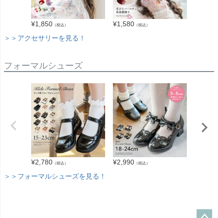
¥
1,850
¥
1,580
¥
2,940
（税込）
（税込）
＞＞アクセサリーを見る！
フォーマルシューズ
¥
3,280
¥
2,780
¥
2,990
（税込）
（税込）
＞＞フォーマルシューズを見る！