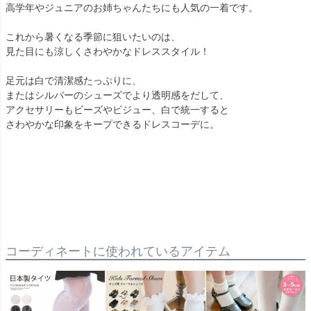
高学年やジュニアのお姉ちゃんたちにも人気の一着です。
これから暑くなる季節に狙いたいのは、
見た目にも涼しくさわやかなドレススタイル！
足元は白で清潔感たっぷりに、
またはシルバーのシューズでより透明感をだして、
アクセサリーもビーズやビジュー、白で統一すると
さわやかな印象をキープできるドレスコーデに。
コーディネートに使われているアイテム