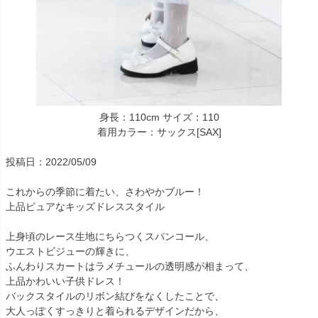
身長：110cm サイズ：110
着用カラー：サックス[SAX]
投稿日：2022/05/09
これからの季節に着たい、さわやかブルー！
上品ピュアなキッズドレススタイル
上身頃のレース生地にちらつくスパンコール、
ウエストビジューの輝きに、
ふんわりスカートはラメチュールの透明感が相まって、
上品かわいい子供ドレス！
バックスタイルのリボン結びをなくしたことで、
大人っぽくすっきりと着られるデザインだから、