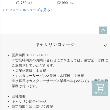
¥
2,780
¥
2,180
¥
2,990
（税込）
（税込）
＞＞フォーマルシューズを見る！
ペー
ジト
キャサリンコテージ
ップ
へ
営業時間 10:00～14:00
※営業時間外のお問い合わせにつきましては、翌営業日以降に
ご返信させていただきます。
・店舗休業日：土日祝
・カスタマーサービス休業日：水曜日・土日祝
※水曜日はカスタマーサービス業務のみお休みです。受注出荷
業務は行います。
カートへ
会社概要
キャサリン総合ページ
特定商取引法に基づく表記