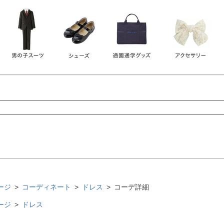
レース
ビジュー
140
150
160
165
ーン
ネイビー
ホワイト
ラウン
検索
検索
ージ
コーディネート
ドレス
コーデ詳細
ージ
ドレス