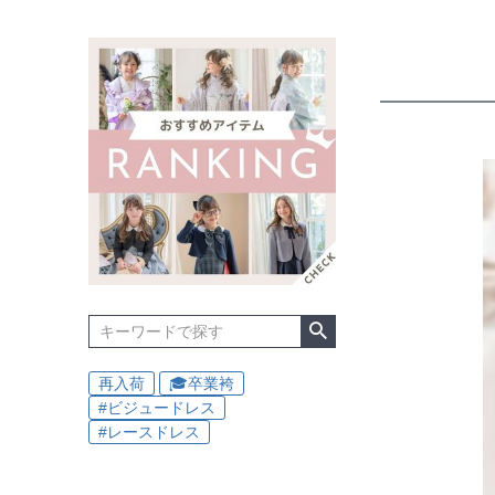
再入荷
🎓卒業袴
#ビジュードレス
#レースドレス