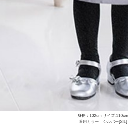
身長：102cm サイズ:110c
着用カラー シルバー[SIL]