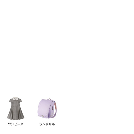
い順
価格が高い順
優先度順
レビュー順