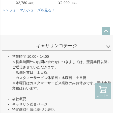
¥
3,280
¥
2,780
¥
2,990
（税込）
（税込）
＞＞フォーマルシューズを見る！
ペー
ジト
キャサリンコテージ
ップ
へ
営業時間 10:00～14:00
※営業時間外のお問い合わせにつきましては、翌営業日以降に
ご返信させていただきます。
・店舗休業日：土日祝
・カスタマーサービス休業日：水曜日・土日祝
※水曜日はカスタマーサービス業務のみお休みです。受注出荷
業務は行います。
カートへ
会社概要
キャサリン総合ページ
特定商取引法に基づく表記