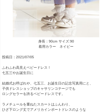
身長：90cm サイズ:90
着用カラー ネイビー
投稿日：2021/07/05
ふわふわ高見えベビードレス！
七五三やお誕生日に
結婚式お呼ばれや、七五三、お誕生日の記念写真用にと、
子供ドレスショップのキャサリンコテージでも
ロングセラーを誇るベビードレスです。
ラメチュールを重ねたスカートはふんわり、
ひざ下ロング丈でアメリカインポートドレスのような