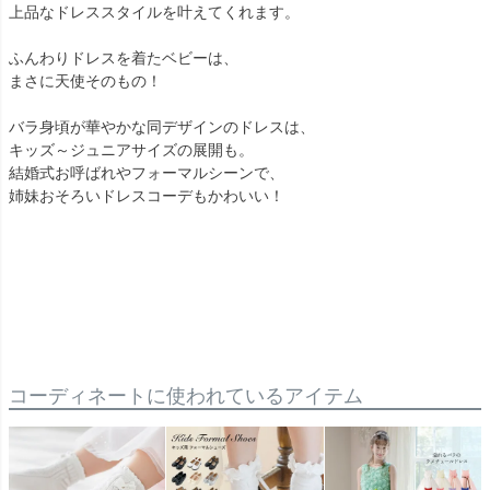
上品なドレススタイルを叶えてくれます。
ふんわりドレスを着たベビーは、
まさに天使そのもの！
バラ身頃が華やかな同デザインのドレスは、
キッズ～ジュニアサイズの展開も。
結婚式お呼ばれやフォーマルシーンで、
姉妹おそろいドレスコーデもかわいい！
コーディネートに使われているアイテム