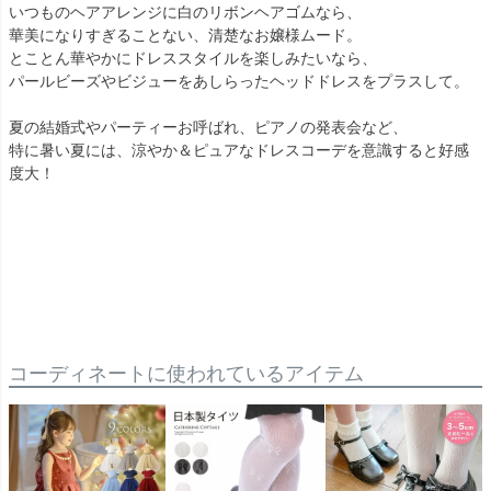
いつものヘアアレンジに白のリボンヘアゴムなら、
華美になりすぎることない、清楚なお嬢様ムード。
とことん華やかにドレススタイルを楽しみたいなら、
パールビーズやビジューをあしらったヘッドドレスをプラスして。
夏の結婚式やパーティーお呼ばれ、ピアノの発表会など、
特に暑い夏には、涼やか＆ピュアなドレスコーデを意識すると好感
度大！
コーディネートに使われているアイテム