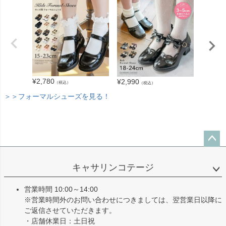
¥
3,280
¥
2,780
¥
2,990
（税込）
（税込）
＞＞フォーマルシューズを見る！
ペー
ジト
キャサリンコテージ
ップ
へ
営業時間 10:00～14:00
※営業時間外のお問い合わせにつきましては、翌営業日以降に
ご返信させていただきます。
・店舗休業日：土日祝