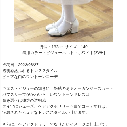
身長：132cm サイズ：140
着用カラー：ビジューベルト・ホワイト[2WH]
投稿日：2022/06/27
透明感あふれるドレススタイル！
ピュアな白のワントーンコーデ
ウエストビジューの輝きに、艶感のあるオーガンジースカート、
パフスリーブがかわいらしいワントーンドレスは、
白を選べば抜群の透明感！
タイツにシューズ、ヘアアクセサリーも白でコーデすれば、
洗練されたピュアなドレススタイルが叶います。
さらに、ヘアアクセサリーでなりたいイメージに仕上げて。