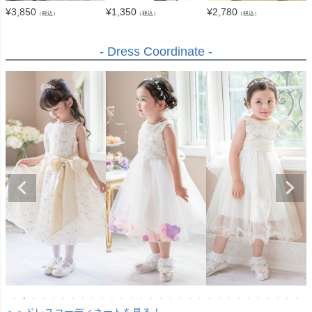
¥
3,850
¥
1,350
¥
2,780
（税込）
（税込）
（税込）
- Dress Coordinate -
＞＞ドレスコーディネートを見る！