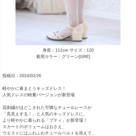
身長：112cm サイズ：120
着用カラー：グリーン[GRE]
投稿日：2024/02/26
軽やかに春まとうキッズドレス！
人気ドレスの軽量バージョンが新登場
花刺繍がほどこされた可憐なチュールレースが
「高見えする！」と人気のキッズドレスに、
より軽やかに着られる「プティ」が新登場！
スカートのボリュームはおさえ、
ウエストにはふわふわチュールベルトを添えて、