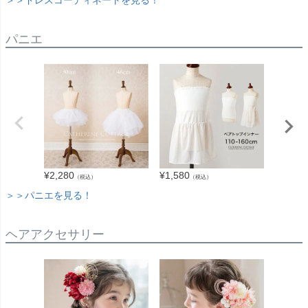
パニエ
¥
2,280
¥
1,580
¥
1,680
（税込）
（税込）
＞＞パニエを見る！
ヘアアクセサリー