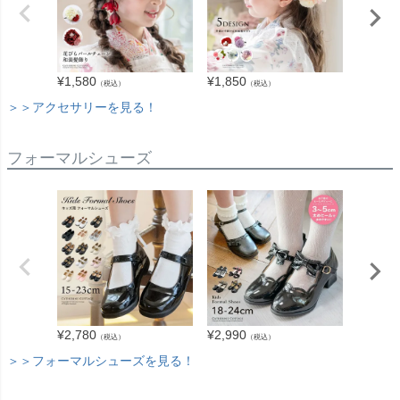
¥
1,580
¥
1,850
¥
2,940
（税込）
（税込）
＞＞アクセサリーを見る！
フォーマルシューズ
¥
2,780
¥
2,180
¥
2,990
（税込）
（税込）
＞＞フォーマルシューズを見る！