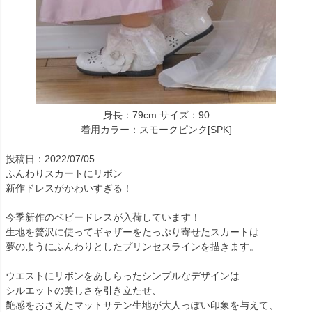
身長：79cm サイズ：90
着用カラー：スモークピンク[SPK]
投稿日：2022/07/05
ふんわりスカートにリボン
新作ドレスがかわいすぎる！
今季新作のベビードレスが入荷しています！
生地を贅沢に使ってギャザーをたっぷり寄せたスカートは
夢のようにふんわりとしたプリンセスラインを描きます。
ウエストにリボンをあしらったシンプルなデザインは
シルエットの美しさを引き立たせ、
艶感をおさえたマットサテン生地が大人っぽい印象を与えて、