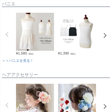
パニエ
¥
1,580
¥
1,390
¥
2,280
（税込）
（税込）
＞＞パニエを見る！
ヘアアクセサリー